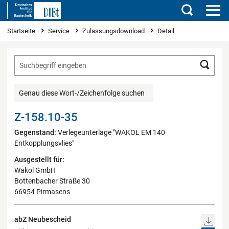
Suchen
Sie sind hier
Startseite
Service
Zulassungsdownload
Detail
Such
Genau diese Wort-/Zeichenfolge suchen
Z-158.10-35
Gegenstand:
Verlegeunterlage "WAKOL EM 140
Entkopplungsvlies"
Ausgestellt für:
Wakol GmbH
Bottenbacher Straße 30
66954 Pirmasens
abZ Neubescheid