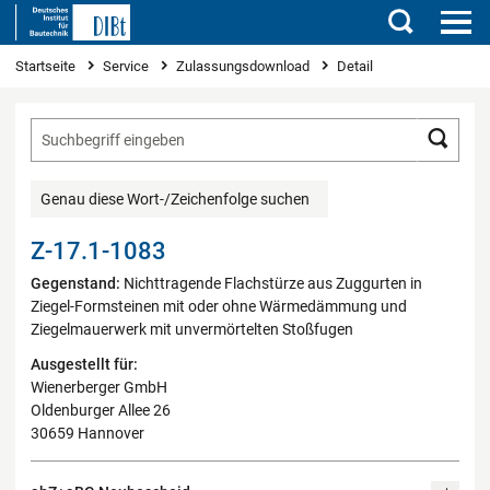
Suchen
Sie sind hier
Startseite
Service
Zulassungsdownload
Detail
Such
Genau diese Wort-/Zeichenfolge suchen
Z-17.1-1083
Gegenstand:
Nichttragende Flachstürze aus Zuggurten in
Ziegel-Formsteinen mit oder ohne Wärmedämmung und
Ziegelmauerwerk mit unvermörtelten Stoßfugen
Ausgestellt für:
Wienerberger GmbH
Oldenburger Allee 26
30659 Hannover