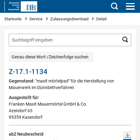
Suchen
Sie sind hier
Startseite
Service
Zulassungsdownload
Detail
Such
Genau diese Wort-/Zeichenfolge suchen
Z-17.1-1134
Gegenstand:
"maxit mörtelpad" für die Herstellung von
Mauerwerk im Dünnbettverfahren
Ausgestellt für:
Franken Maxit Mauermörtel GmbH & Co.
Azendorf 63
95359 Kasendorf
abZ Neubescheid