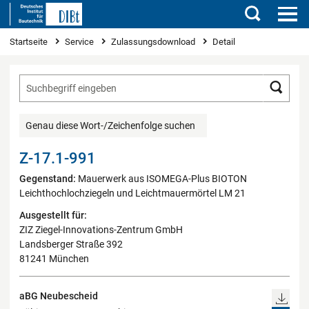
Suchen
Sie sind hier
Startseite
Service
Zulassungsdownload
Detail
Such
Genau diese Wort-/Zeichenfolge suchen
Z-17.1-991
Gegenstand:
Mauerwerk aus ISOMEGA-Plus BIOTON
Leichthochlochziegeln und Leichtmauermörtel LM 21
Ausgestellt für:
ZIZ Ziegel-Innovations-Zentrum GmbH
Landsberger Straße 392
81241 München
aBG Neubescheid