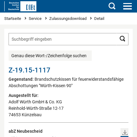
Suchen
Sie sind hier
Startseite
Service
Zulassungsdownload
Detail
Such
Genau diese Wort-/Zeichenfolge suchen
Z-19.15-1117
Gegenstand:
Brandschutzkissen für feuerwiderstandsfähige
Abschottungen "Würth-Kissen 90"
Ausgestellt für:
Adolf Würth GmbH & Co. KG
Reinhold-Würth-Straße 12-17
74653 Künzelsau
abZ Neubescheid