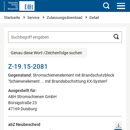
Suchen
Sie sind hier
Startseite
Service
Zulassungsdownload
Detail
Such
Genau diese Wort-/Zeichenfolge suchen
Z-19.15-2081
Gegenstand:
Stromschienenelement mit Brandschutzblock
"Schienenelement ... mit Brandabschottung KX-System"
Ausgestellt für:
ABH Stromschienen GmbH
Borsigstraße 23
47169 Duisburg
abZ Neubescheid