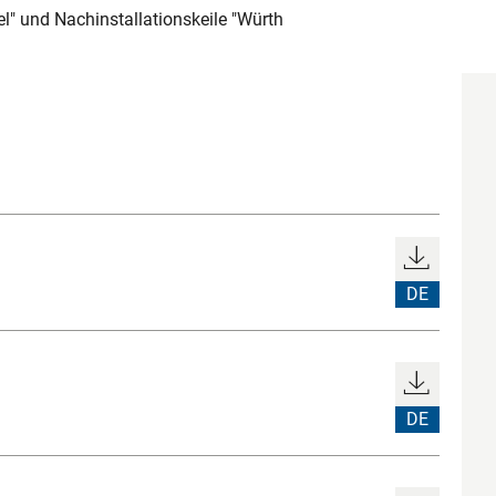
" und Nachinstallationskeile "Würth
DE
DE