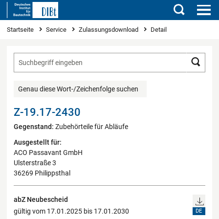
Suchen
Sie sind hier
Startseite
Service
Zulassungsdownload
Detail
Such
Genau diese Wort-/Zeichenfolge suchen
Z-19.17-2430
Gegenstand:
Zubehörteile für Abläufe
Ausgestellt für:
ACO Passavant GmbH
Ulsterstraße 3
36269 Philippsthal
abZ Neubescheid
gültig vom 17.01.2025 bis 17.01.2030
DE