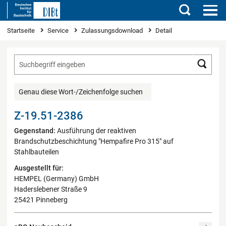
Suchen
Sie sind hier
Startseite
Service
Zulassungsdownload
Detail
Such
Genau diese Wort-/Zeichenfolge suchen
Z-19.51-2386
Gegenstand:
Ausführung der reaktiven
Brandschutzbeschichtung "Hempafire Pro 315" auf
Stahlbauteilen
Ausgestellt für:
HEMPEL (Germany) GmbH
Haderslebener Straße 9
25421 Pinneberg