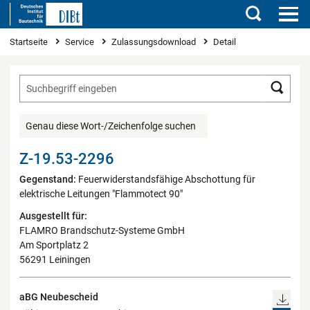
Suchen
Sie sind hier
Startseite
Service
Zulassungsdownload
Detail
Such
Genau diese Wort-/Zeichenfolge suchen
Z-19.53-2296
Gegenstand:
Feuerwiderstandsfähige Abschottung für
elektrische Leitungen "Flammotect 90"
Ausgestellt für:
FLAMRO Brandschutz-Systeme GmbH
Am Sportplatz 2
56291 Leiningen
aBG Neubescheid