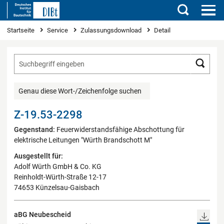
Suchen
Sie sind hier
Startseite
Service
Zulassungsdownload
Detail
Such
Genau diese Wort-/Zeichenfolge suchen
Z-19.53-2298
Gegenstand:
Feuerwiderstandsfähige Abschottung für
elektrische Leitungen "Würth Brandschott M"
Ausgestellt für:
Adolf Würth GmbH & Co. KG
Reinholdt-Würth-Straße 12-17
74653 Künzelsau-Gaisbach
aBG Neubescheid