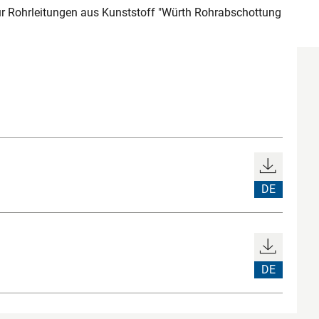
r Rohrleitungen aus Kunststoff "Würth Rohrabschottung
DE
DE