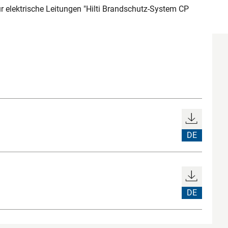
 elektrische Leitungen "Hilti Brandschutz-System CP
DE
DE