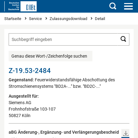
Suchen
Sie sind hier
Startseite
Service
Zulassungsdownload
Detail
Such
Genau diese Wort-/Zeichenfolge suchen
Z-19.53-2484
Gegenstand:
Feuerwiderstandsfähige Abschottung des
Stromschienensystems "BD2A-..." bzw. "BD2C-..."
Ausgestellt für:
Siemens AG
Frohnhofstraße 103-107
50827 Köln
aBG Änderung-, Ergänzung- und Verlängerungsbescheid