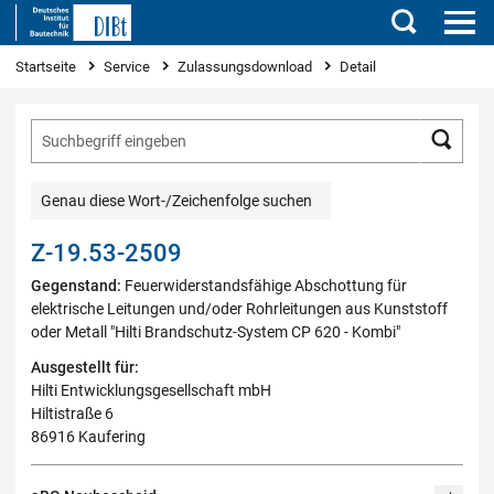
Suchen
Sie sind hier
Startseite
Service
Zulassungsdownload
Detail
Such
Genau diese Wort-/Zeichenfolge suchen
Z-19.53-2509
Gegenstand:
Feuerwiderstandsfähige Abschottung für
elektrische Leitungen und/oder Rohrleitungen aus Kunststoff
oder Metall "Hilti Brandschutz-System CP 620 - Kombi"
Ausgestellt für:
Hilti Entwicklungsgesellschaft mbH
Hiltistraße 6
86916 Kaufering