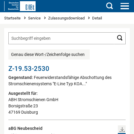
Suchen
Sie sind hier
Startseite
Service
Zulassungsdownload
Detail
Such
Genau diese Wort-/Zeichenfolge suchen
Z-19.53-2530
Gegenstand:
Feuerwiderstandsfähige Abschottung des
Stromschienensystems "E-Line Typ KOA..."
Ausgestellt für:
ABH Stromschienen GmbH
Borsigstraße 23
47169 Duisburg
aBG Neubescheid