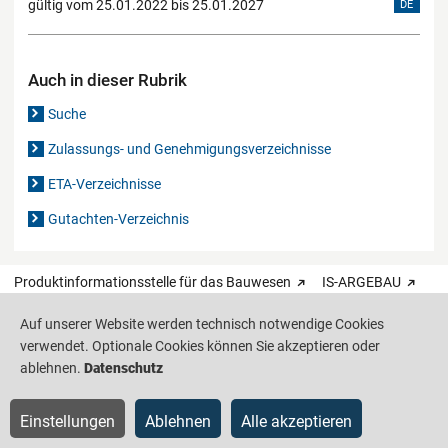
gültig vom 25.01.2022 bis 25.01.2027
DE
Auch in dieser Rubrik
Suche
Zulassungs- und Genehmigungsverzeichnisse
ETA-Verzeichnisse
Gutachten-Verzeichnis
Produktinformationsstelle für das Bauwesen
IS-ARGEBAU
Auf unserer Website werden technisch notwendige Cookies
Barrierefreiheit
Datenschutz
Impressum
Sitemap
verwendet. Optionale Cookies können Sie akzeptieren oder
ablehnen.
Datenschutz
Einstellungen
Ablehnen
Alle akzeptieren