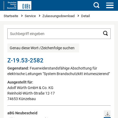
Suchen
Sie sind hier
Startseite
Service
Zulassungsdownload
Detail
Such
Genau diese Wort-/Zeichenfolge suchen
Z-19.53-2582
Gegenstand:
Feuerwiderstandsfähige Abschottung für
elektrische Leitungen "System Brandschutzkitt intumeszierend"
Ausgestellt für:
Adolf Würth GmbH & Co. KG
Reinhold-Würth-Straße 12-17
74653 Künzelsau
aBG Neubescheid