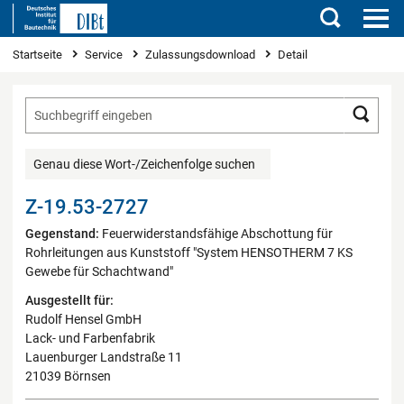
Suchen
Sie sind hier
Startseite
Service
Zulassungsdownload
Detail
Such
Genau diese Wort-/Zeichenfolge suchen
Z-19.53-2727
Gegenstand:
Feuerwiderstandsfähige Abschottung für
Rohrleitungen aus Kunststoff "System HENSOTHERM 7 KS
Gewebe für Schachtwand"
Ausgestellt für:
Rudolf Hensel GmbH
Lack- und Farbenfabrik
Lauenburger Landstraße 11
21039 Börnsen