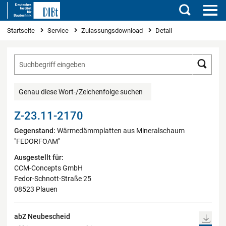
Suchen
Sie sind hier
Startseite
Service
Zulassungsdownload
Detail
Such
Genau diese Wort-/Zeichenfolge suchen
Z-23.11-2170
Gegenstand:
Wärmedämmplatten aus Mineralschaum
"FEDORFOAM"
Ausgestellt für:
CCM-Concepts GmbH
Fedor-Schnott-Straße 25
08523 Plauen
abZ Neubescheid