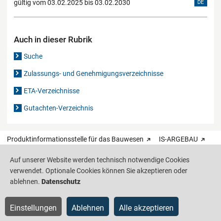
gültig vom 03.02.2025 bis 03.02.2030
DE
Auch in dieser Rubrik
Suche
Zulassungs- und Genehmigungsverzeichnisse
ETA-Verzeichnisse
Gutachten-Verzeichnis
Produktinformationsstelle für das Bauwesen
IS-ARGEBAU
Auf unserer Website werden technisch notwendige Cookies
Barrierefreiheit
Datenschutz
Impressum
Sitemap
verwendet. Optionale Cookies können Sie akzeptieren oder
ablehnen.
Datenschutz
Einstellungen
Ablehnen
Alle akzeptieren