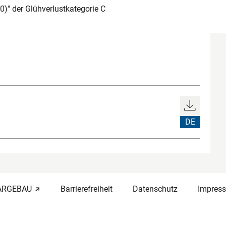
)" der Glühverlustkategorie C
DE
-ARGEBAU
Barrierefreiheit
Datenschutz
Impres