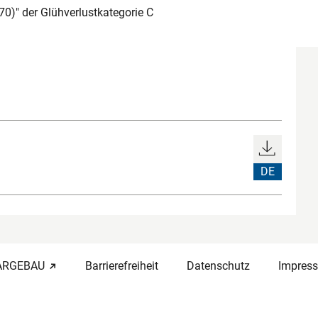
70)" der Glühverlustkategorie C
DE
-ARGEBAU
Barrierefreiheit
Datenschutz
Impres