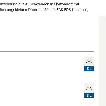
nwendung auf Außenwänden in Holzbauart mit
zlich angeklebten Dämmstoffen "HECK EPS-Holzbau",
DE
DE