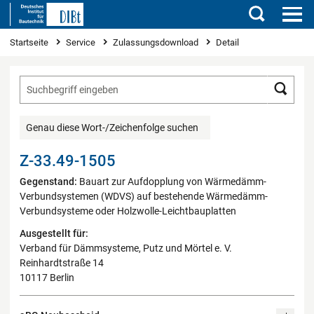
Suchen
Sie sind hier
Startseite
Service
Zulassungsdownload
Detail
Such
Genau diese Wort-/Zeichenfolge suchen
Z-33.49-1505
Gegenstand:
Bauart zur Aufdopplung von Wärmedämm-
Verbundsystemen (WDVS) auf bestehende Wärmedämm-
Verbundsysteme oder Holzwolle-Leichtbauplatten
Ausgestellt für:
Verband für Dämmsysteme, Putz und Mörtel e. V.
Reinhardtstraße 14
10117 Berlin