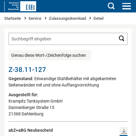
Suchen
Sie sind hier
Startseite
Service
Zulassungsdownload
Detail
Such
Genau diese Wort-/Zeichenfolge suchen
Z-38.11-127
Gegenstand:
Einwandige Stahlbehälter mit abgekanteten
Seitenwänden mit und ohne Auffangvorrichtung
Ausgestellt für:
Krampitz Tanksystem GmbH
Dannenberger Straße 15
21368 Dahlenburg
abZ+aBG Neubescheid