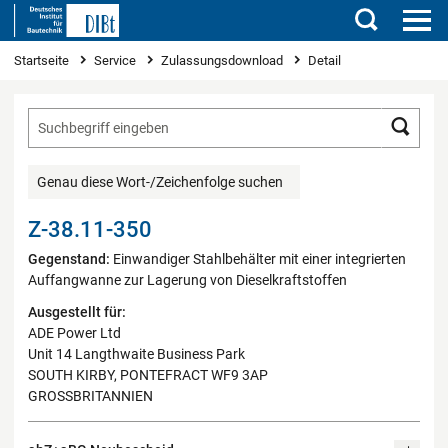
Suchen
Sie sind hier
Startseite
Service
Zulassungsdownload
Detail
Such
Genau diese Wort-/Zeichenfolge suchen
Z-38.11-350
Gegenstand:
Einwandiger Stahlbehälter mit einer integrierten
Auffangwanne zur Lagerung von Dieselkraftstoffen
Ausgestellt für:
ADE Power Ltd
Unit 14 Langthwaite Business Park
SOUTH KIRBY, PONTEFRACT WF9 3AP
GROSSBRITANNIEN