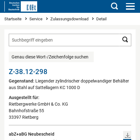
Suchen
Sie sind hier
Startseite
Service
Zulassungsdownload
Detail
Such
Genau diese Wort-/Zeichenfolge suchen
Z-38.12-298
Gegenstand:
Liegender zylindrischer doppelwandiger Behälter
aus Stahl auf Sattellagern KC 1000 D
Ausgestellt für:
Rietbergwerke GmbH & Co. KG
Bahnhofstraße 55
33397 Rietberg
abZ+aBG Neubescheid