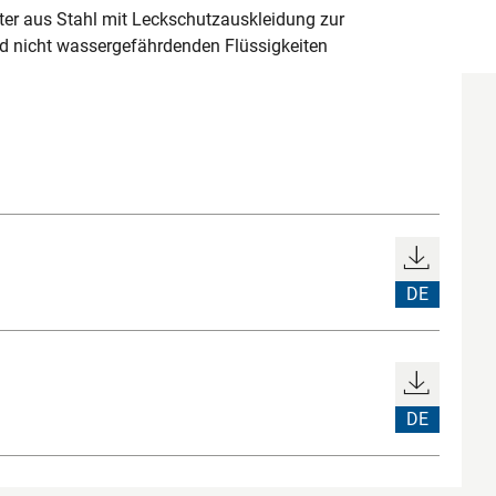
ter aus Stahl mit Leckschutzauskleidung zur
d nicht wassergefährdenden Flüssigkeiten
DE
DE