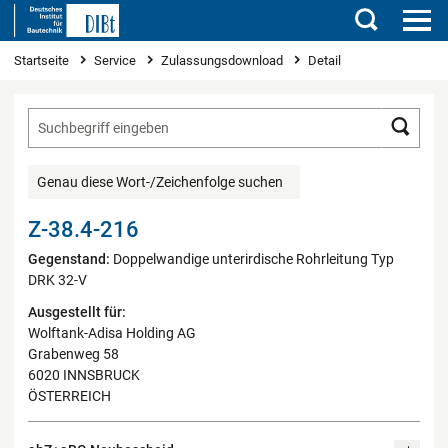
Suchen
Sie sind hier
Startseite
Service
Zulassungsdownload
Detail
Such
Genau diese Wort-/Zeichenfolge suchen
Z-38.4-216
Gegenstand:
Doppelwandige unterirdische Rohrleitung Typ
DRK 32-V
Ausgestellt für:
Wolftank-Adisa Holding AG
Grabenweg 58
6020 INNSBRUCK
ÖSTERREICH