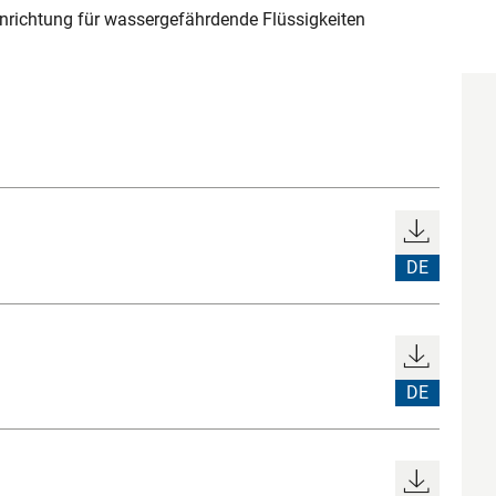
richtung für wassergefährdende Flüssigkeiten
DE
DE