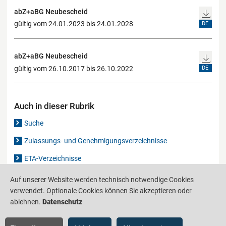
abZ+aBG Neubescheid
gültig vom 24.01.2023 bis 24.01.2028
DE
abZ+aBG Neubescheid
gültig vom 26.10.2017 bis 26.10.2022
DE
Auch in dieser Rubrik
Suche
Zulassungs- und Genehmigungsverzeichnisse
ETA-Verzeichnisse
Gutachten-Verzeichnis
Auf unserer Website werden technisch notwendige Cookies
verwendet. Optionale Cookies können Sie akzeptieren oder
ablehnen.
Datenschutz
Produktinformationsstelle für das Bauwesen
IS-ARGEBAU