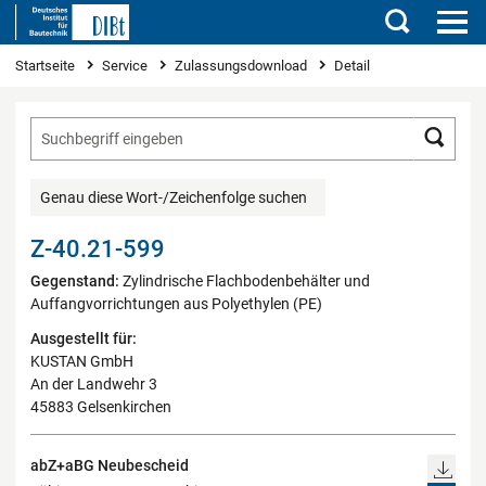
Suchen
Sie sind hier
Startseite
Service
Zulassungsdownload
Detail
Such
Genau diese Wort-/Zeichenfolge suchen
Z-40.21-599
Gegenstand:
Zylindrische Flachbodenbehälter und
Auffangvorrichtungen aus Polyethylen (PE)
Ausgestellt für:
KUSTAN GmbH
An der Landwehr 3
45883 Gelsenkirchen
abZ+aBG Neubescheid