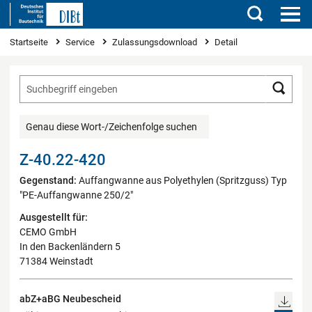
Suchen
Sie sind hier
Startseite
Service
Zulassungsdownload
Detail
Such
Genau diese Wort-/Zeichenfolge suchen
Z-40.22-420
Gegenstand:
Auffangwanne aus Polyethylen (Spritzguss) Typ
"PE-Auffangwanne 250/2"
Ausgestellt für:
CEMO GmbH
In den Backenländern 5
71384 Weinstadt
abZ+aBG Neubescheid