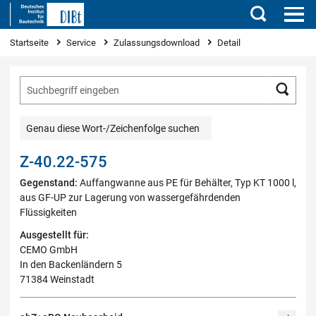
Suchen
Sie sind hier
Startseite
Service
Zulassungsdownload
Detail
Such
Genau diese Wort-/Zeichenfolge suchen
Z-40.22-575
Gegenstand:
Auffangwanne aus PE für Behälter, Typ KT 1000 l,
aus GF-UP zur Lagerung von wassergefährdenden
Flüssigkeiten
Ausgestellt für:
CEMO GmbH
In den Backenländern 5
71384 Weinstadt