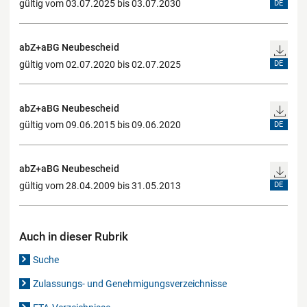
gültig vom 03.07.2025 bis 03.07.2030
DE
abZ+aBG Neubescheid
gültig vom 02.07.2020 bis 02.07.2025
DE
abZ+aBG Neubescheid
gültig vom 09.06.2015 bis 09.06.2020
DE
abZ+aBG Neubescheid
gültig vom 28.04.2009 bis 31.05.2013
DE
Auch in dieser Rubrik
Suche
Zulassungs- und Genehmigungsverzeichnisse