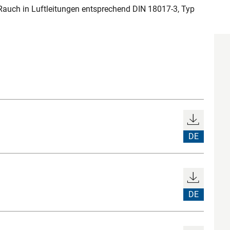
auch in Luftleitungen entsprechend DIN 18017-3, Typ
DE
DE