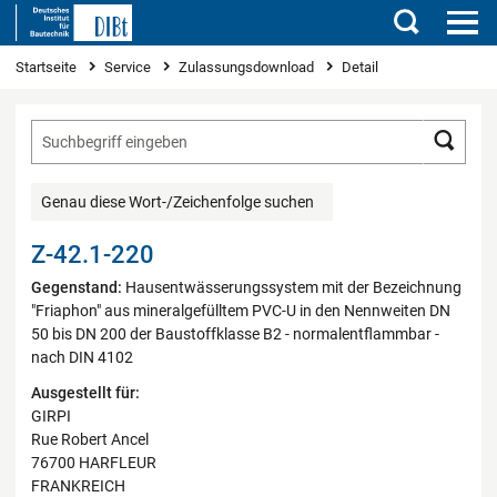
Suchen
Sie sind hier
Startseite
Service
Zulassungsdownload
Detail
Such
Genau diese Wort-/Zeichenfolge suchen
Z-42.1-220
Gegenstand:
Hausentwässerungssystem mit der Bezeichnung
"Friaphon" aus mineralgefülltem PVC-U in den Nennweiten DN
50 bis DN 200 der Baustoffklasse B2 - normalentflammbar -
nach DIN 4102
Ausgestellt für:
GIRPI
Rue Robert Ancel
76700 HARFLEUR
FRANKREICH