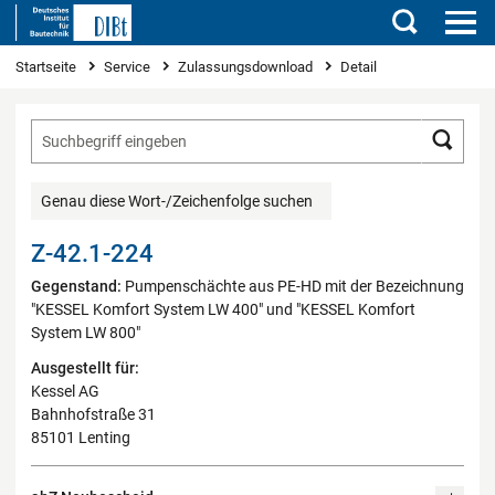
Suchen
Sie sind hier
Startseite
Service
Zulassungsdownload
Detail
Such
Genau diese Wort-/Zeichenfolge suchen
Z-42.1-224
Gegenstand:
Pumpenschächte aus PE-HD mit der Bezeichnung
"KESSEL Komfort System LW 400" und "KESSEL Komfort
System LW 800"
Ausgestellt für:
Kessel AG
Bahnhofstraße 31
85101 Lenting