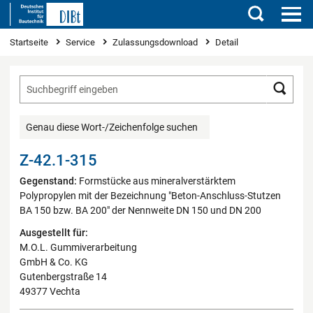
Suchen
Sie sind hier
Startseite
Service
Zulassungsdownload
Detail
Such
Genau diese Wort-/Zeichenfolge suchen
Z-42.1-315
Gegenstand:
Formstücke aus mineralverstärktem
Polypropylen mit der Bezeichnung "Beton-Anschluss-Stutzen
BA 150 bzw. BA 200" der Nennweite DN 150 und DN 200
Ausgestellt für:
M.O.L. Gummiverarbeitung
GmbH & Co. KG
Gutenbergstraße 14
49377 Vechta