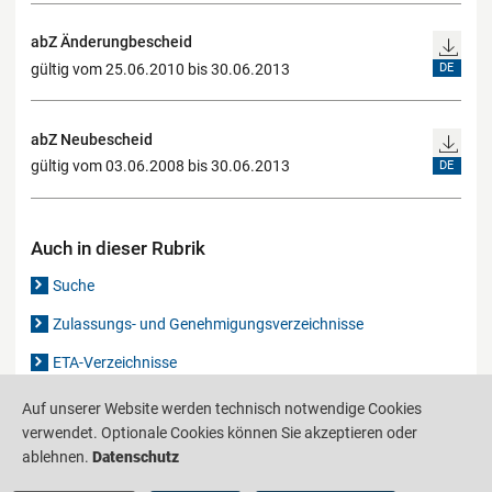
abZ Änderungbescheid
gültig vom 25.06.2010 bis 30.06.2013
DE
abZ Neubescheid
gültig vom 03.06.2008 bis 30.06.2013
DE
Auch in dieser Rubrik
Suche
Zulassungs- und Genehmigungsverzeichnisse
ETA-Verzeichnisse
Gutachten-Verzeichnis
Auf unserer Website werden technisch notwendige Cookies
verwendet. Optionale Cookies können Sie akzeptieren oder
ablehnen.
Datenschutz
Produktinformationsstelle für das Bauwesen
IS-ARGEBAU