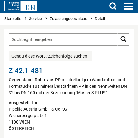
Suchen
Sie sind hier
Startseite
Service
Zulassungsdownload
Detail
Such
Genau diese Wort-/Zeichenfolge suchen
Z-42.1-481
Gegenstand:
Rohre aus PP mit dreilagigem Wandaufbau und
Formstücke aus mineralverstärktem PP in den Nennweiten DN
32 bis DN 160 mit der Bezeichnung "Master 3 PLUS"
Ausgestellt für:
Pipelife Austria GmbH & Co KG
Wienerbergerplatz 1
1100 WIEN
ÖSTERREICH