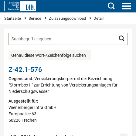
Suchen
Sie sind hier
Startseite
Service
Zulassungsdownload
Detail
Such
Genau diese Wort-/Zeichenfolge suchen
Z-42.1-576
Gegenstand:
Versickerungskörper mit der Bezeichnung
"Stormbox II" zur Errichtung von Versickerungsanlagen für
Niederschlagswasser
Ausgestellt für:
Wienerberger Infra GmbH
Europaallee 63
50226 Frechen