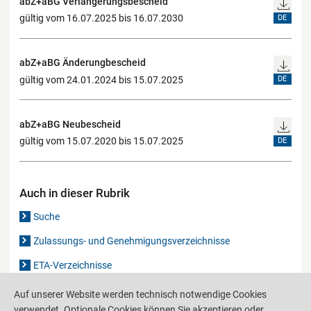
abZ+aBG Verlängerungsbescheid
gültig vom 16.07.2025 bis 16.07.2030
DE
abZ+aBG Änderungbescheid
gültig vom 24.01.2024 bis 15.07.2025
DE
abZ+aBG Neubescheid
gültig vom 15.07.2020 bis 15.07.2025
DE
Auch in dieser Rubrik
Suche
Zulassungs- und Genehmigungsverzeichnisse
ETA-Verzeichnisse
Gutachten-Verzeichnis
Auf unserer Website werden technisch notwendige Cookies
verwendet. Optionale Cookies können Sie akzeptieren oder