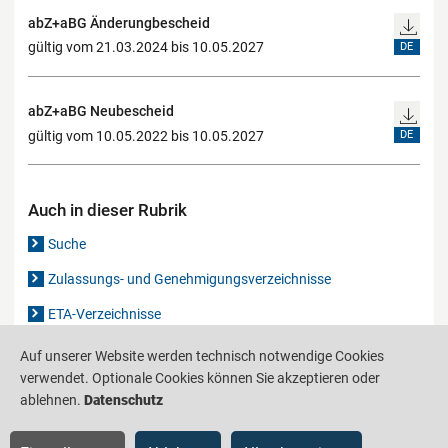
abZ+aBG Änderungbescheid
gültig vom 21.03.2024 bis 10.05.2027
DE
abZ+aBG Neubescheid
gültig vom 10.05.2022 bis 10.05.2027
DE
Auch in dieser Rubrik
Suche
Zulassungs- und Genehmigungsverzeichnisse
ETA-Verzeichnisse
Gutachten-Verzeichnis
Auf unserer Website werden technisch notwendige Cookies
verwendet. Optionale Cookies können Sie akzeptieren oder
ablehnen.
Datenschutz
Produktinformationsstelle für das Bauwesen
IS-ARGEBAU