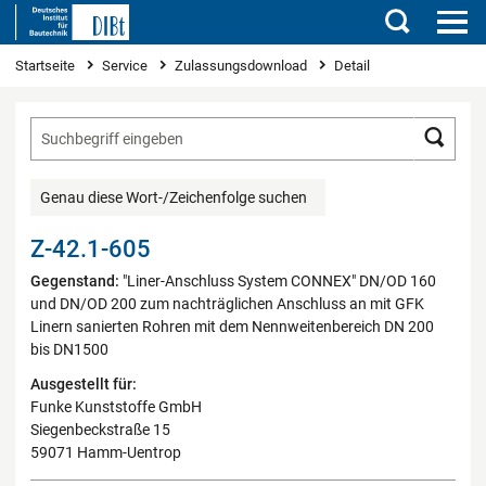
Suchen
Sie sind hier
Startseite
Service
Zulassungsdownload
Detail
Such
Genau diese Wort-/Zeichenfolge suchen
Z-42.1-605
Gegenstand:
"Liner-Anschluss System CONNEX" DN/OD 160
und DN/OD 200 zum nachträglichen Anschluss an mit GFK
Linern sanierten Rohren mit dem Nennweitenbereich DN 200
bis DN1500
Ausgestellt für:
Funke Kunststoffe GmbH
Siegenbeckstraße 15
59071 Hamm-Uentrop