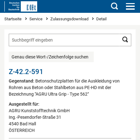
Suchen
Sie sind hier
Startseite
Service
Zulassungsdownload
Detail
Such
Genau diese Wort-/Zeichenfolge suchen
Z-42.2-591
Gegenstand:
Betonschutzplatten für die Auskleidung von
Rohren aus Beton oder Stahlbeton aus PE-HD mit der
Bezeichnung "AGRU Ultra Grip - Type 562"
Ausgestellt für:
AGRU Kunststofftechnik GmbH
Ing.-Pesendorfer-Straße 31
4540 Bad Hall
ÖSTERREICH