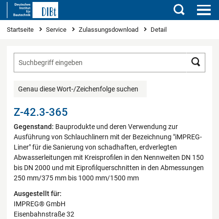
Suchen
Sie sind hier
Startseite
Service
Zulassungsdownload
Detail
Such
Genau diese Wort-/Zeichenfolge suchen
Z-42.3-365
Gegenstand:
Bauprodukte und deren Verwendung zur
Ausführung von Schlauchlinern mit der Bezeichnung "iMPREG-
Liner" für die Sanierung von schadhaften, erdverlegten
Abwasserleitungen mit Kreisprofilen in den Nennweiten DN 150
bis DN 2000 und mit Eiprofilquerschnitten in den Abmessungen
250 mm/375 mm bis 1000 mm/1500 mm
Ausgestellt für:
IMPREG® GmbH
Eisenbahnstraße 32