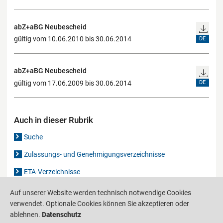
abZ+aBG Neubescheid
gültig vom 10.06.2010 bis 30.06.2014
DE
abZ+aBG Neubescheid
gültig vom 17.06.2009 bis 30.06.2014
DE
Auch in dieser Rubrik
Suche
Zulassungs- und Genehmigungsverzeichnisse
ETA-Verzeichnisse
Gutachten-Verzeichnis
Auf unserer Website werden technisch notwendige Cookies
verwendet. Optionale Cookies können Sie akzeptieren oder
ablehnen.
Datenschutz
Produktinformationsstelle für das Bauwesen
IS-ARGEBAU