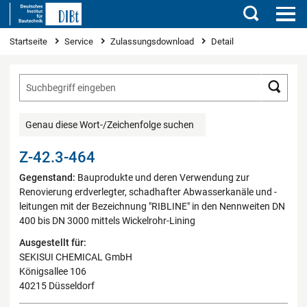
Suchen
Sie sind hier
Startseite
Service
Zulassungsdownload
Detail
Such
Genau diese Wort-/Zeichenfolge suchen
Z-42.3-464
Gegenstand:
Bauprodukte und deren Verwendung zur
Renovierung erdverlegter, schadhafter Abwasserkanäle und -
leitungen mit der Bezeichnung "RIBLINE" in den Nennweiten DN
400 bis DN 3000 mittels Wickelrohr-Lining
Ausgestellt für:
SEKISUI CHEMICAL GmbH
Königsallee 106
40215 Düsseldorf