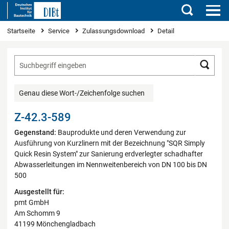
Suchen
Sie sind hier
Startseite
Service
Zulassungsdownload
Detail
Such
Genau diese Wort-/Zeichenfolge suchen
Z-42.3-589
Gegenstand:
Bauprodukte und deren Verwendung zur
Ausführung von Kurzlinern mit der Bezeichnung "SQR Simply
Quick Resin System" zur Sanierung erdverlegter schadhafter
Abwasserleitungen im Nennweitenbereich von DN 100 bis DN
500
Ausgestellt für:
pmt GmbH
Am Schomm 9
41199 Mönchengladbach