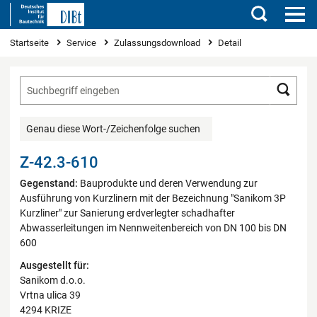
Suchen
Sie sind hier
Startseite
Service
Zulassungsdownload
Detail
Such
Genau diese Wort-/Zeichenfolge suchen
Z-42.3-610
Gegenstand:
Bauprodukte und deren Verwendung zur
Ausführung von Kurzlinern mit der Bezeichnung "Sanikom 3P
Kurzliner" zur Sanierung erdverlegter schadhafter
Abwasserleitungen im Nennweitenbereich von DN 100 bis DN
600
Ausgestellt für:
Sanikom d.o.o.
Vrtna ulica 39
4294 KRIZE