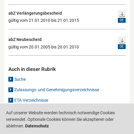
abZ Verlängerungsbescheid
gültig vom 21.01.2010 bis 21.01.2015
DE
abZ Neubescheid
gültig vom 20.01.2005 bis 20.01.2010
DE
Auch in dieser Rubrik
Suche
Zulassungs- und Genehmigungsverzeichnisse
ETA-Verzeichnisse
Gutachten-Verzeichnis
Auf unserer Website werden technisch notwendige Cookies
verwendet. Optionale Cookies können Sie akzeptieren oder
ablehnen.
Datenschutz
Produktinformationsstelle für das Bauwesen
IS-ARGEBAU