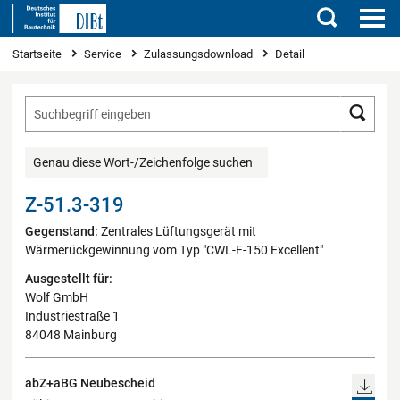
Suchen
Sie sind hier
Startseite
Service
Zulassungsdownload
Detail
Such
Genau diese Wort-/Zeichenfolge suchen
Z-51.3-319
Gegenstand:
Zentrales Lüftungsgerät mit
Wärmerückgewinnung vom Typ "CWL-F-150 Excellent"
Ausgestellt für:
Wolf GmbH
Industriestraße 1
84048 Mainburg
abZ+aBG Neubescheid